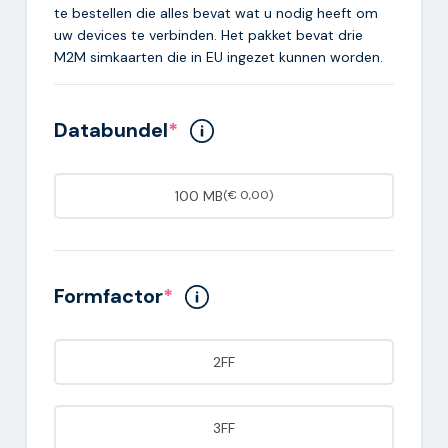
te bestellen die alles bevat wat u nodig heeft om
uw devices te verbinden. Het pakket bevat drie
M2M simkaarten die in EU ingezet kunnen worden.
Databundel
*
100 MB
(€ 0,00)
Formfactor
*
2FF
3FF