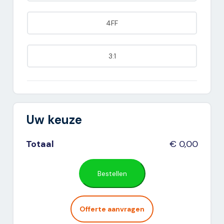
4FF
3:1
Uw keuze
Totaal
€
0,00
Bestellen
Offerte aanvragen