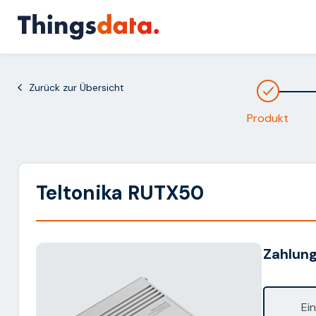
Skip
to
content
Zurück zur Übersicht
Produkt
Teltonika RUTX50
Zahlung
Ei