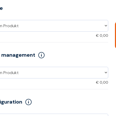
e
€
0,00
 management
€
0,00
iguration