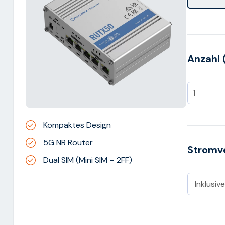
Anzahl 
Kompaktes Design
5G NR Router
Stromv
Dual SIM (Mini SIM – 2FF)