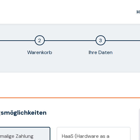
H
2
3
Warenkorb
Ihre Daten
smöglichkeiten
nmalige Zahlung
HaaS (Hardware as a