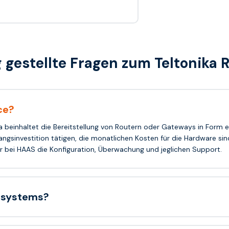
g gestellte Fragen zum Teltonika
ce?
 beinhaltet die Bereitstellung von Routern oder Gateways in Form 
gsinvestition tätigen, die monatlichen Kosten für die Hardware si
bei HAAS die Konfiguration, Überwachung und jeglichen Support.
ssystems?