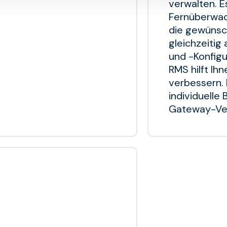
verwalten. Es
Fernüberwach
die gewünsc
gleichzeiti
und -Konfigu
RMS hilft Ihn
verbessern. 
individuelle 
Gateway-Ver