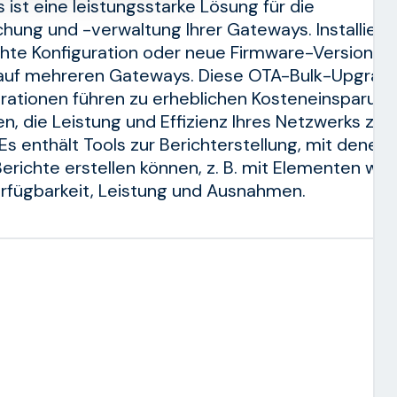
 ist eine leistungsstarke Lösung für die
ung und -verwaltung Ihrer Gateways. Installiere
hte Konfiguration oder neue Firmware-Version
g auf mehreren Gateways. Diese OTA-Bulk-Upgrad
rationen führen zu erheblichen Kosteneinsparung
en, die Leistung und Effizienz Ihres Netzwerks zu
Es enthält Tools zur Berichterstellung, mit denen 
Berichte erstellen können, z. B. mit Elementen wie
fügbarkeit, Leistung und Ausnahmen.