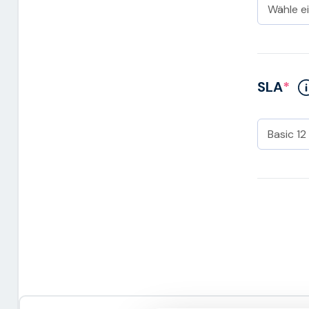
SLA
*