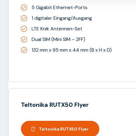
5 Gigabit Ethernet-Ports
1 digitaler Eingang/Ausgang
LTE Knik Antennen-Set
Dual SIM (Mini SIM – 2FF)
132 mm x 95 mm x 44 mm (B x H x D)
Teltonika RUTX50 Flyer
Teltonika RUTX50 Flyer