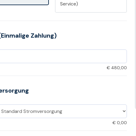
Service)
(Einmalige Zahlung)
€
480,00
ersorgung
€
0,00